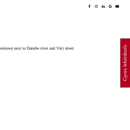
Gyors lekérdezés