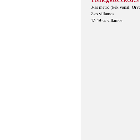
3-as metró (kék vonal, Orv
2-es villamos
47-49-es villamos