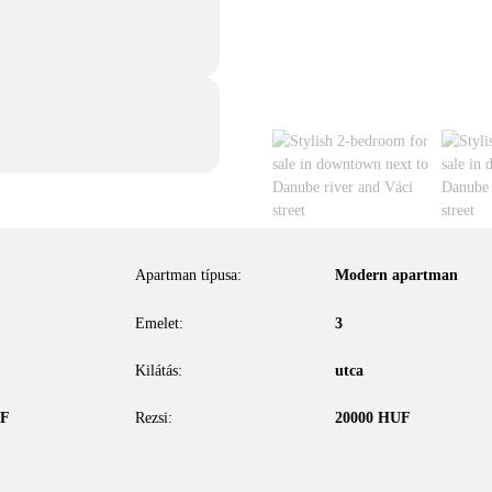
Apartman típusa:
Modern apartman
Emelet:
3
Kilátás:
utca
F
Rezsi:
20000
HUF