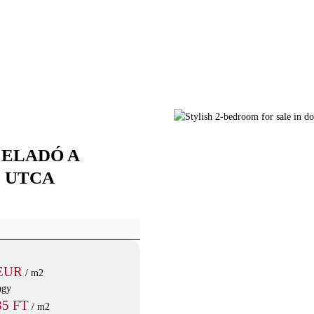
 ELADÓ A
I UTCA
 EUR
/ m2
agy
35 FT
/ m2