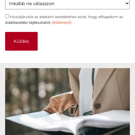
Hozzájárulás
Hozzájárulok az adataim kezeléséhez azzal, hogy elfogadom az
(Kötelező)
Adatkezelési tájékoztatót
.
(Kötelező)