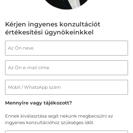
Kérjen ingyenes konzultációt
értékesítési ügynökeinkkel
Név
(Kötelező)
E-
mail
Mobil
/
WhatsApp
Mennyire vagy tájékozott?
szám
Ennek kiválasztása segít nekünk megbecsülni az
ingyenes konzultációhoz szükséges időt.