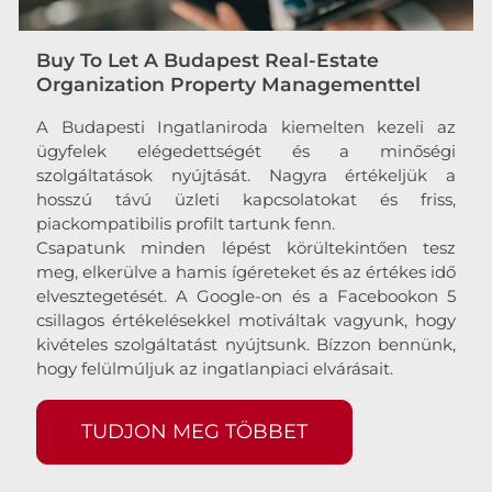
Buy To Let A Budapest Real-Estate
Organization Property Managementtel
A Budapesti Ingatlaniroda kiemelten kezeli az
ügyfelek elégedettségét és a minőségi
szolgáltatások nyújtását. Nagyra értékeljük a
hosszú távú üzleti kapcsolatokat és friss,
piackompatibilis profilt tartunk fenn.
Csapatunk minden lépést körültekintően tesz
meg, elkerülve a hamis ígéreteket és az értékes idő
elvesztegetését. A Google-on és a Facebookon 5
csillagos értékelésekkel motiváltak vagyunk, hogy
kivételes szolgáltatást nyújtsunk. Bízzon bennünk,
hogy felülmúljuk az ingatlanpiaci elvárásait.
TUDJON MEG TÖBBET