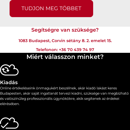
TUDJON MEG TÖBBET
Segítségre van szüksége?
1083 Budapest, Corvin sétány 8. 2. emelet 15.
Telefonon:
+36 70 439 74 97
Miért válasszon minket?
Kiadás
Online értékeléseink önmagukért beszélnek, akár kiadó lakást keres
Budapesten, akár saját ingatlanát tervezi kiadni, szüksége van megbízható
és valószínűleg professzionális ügynökökre, akik segítenek az érdekei
elérésében.