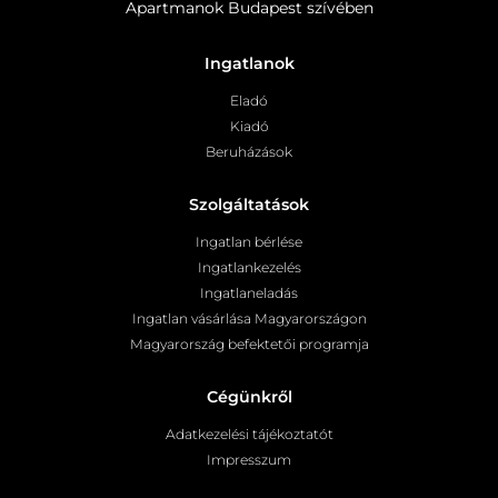
Apartmanok Budapest szívében
Ingatlanok
Eladó
Kiadó
Beruházások
Szolgáltatások
Ingatlan bérlése
Ingatlankezelés
Ingatlaneladás
Ingatlan vásárlása Magyarországon
Magyarország befektetői programja
Cégünkről
Adatkezelési tájékoztatót
Impresszum