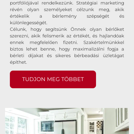
portfóliójával rendelkezünk. Stratégiai marketing
révén olyan személyeket célzunk meg, akik
értékelik a bérlemény szépségét és
különlegességét.
Célunk, hogy segítsünk Önnek olyan bérlőket
szerezni, akik felismerik az értékét, és hajlandóak
ennek megfelelően fizetni. Szakértelmünkkel
biztos lehet benne, hogy maximalizálni fogja a
bérleti díjakat és sikeres bérbeadási üzletágat
építhet.
TUDJON MEG TÖBBET