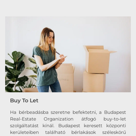
Buy To Let
Ha bérbeadásba szeretne befektetni, a Budapest
Real-Estate Organization átfogó buy-to-let
szolgáltatást kínál. Budapest keresett központi
kerületeiben található bérlakások széleskörű