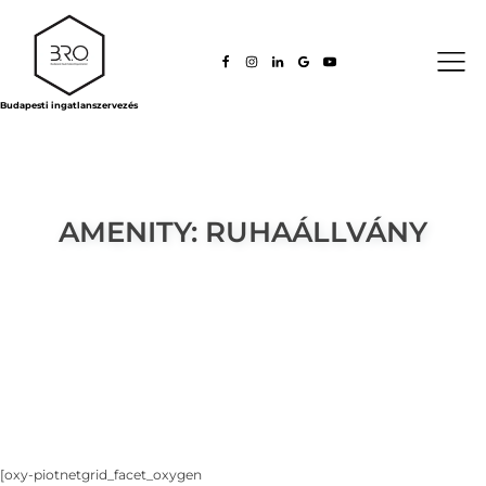
Budapesti ingatlanszervezés
AMENITY:
RUHAÁLLVÁNY
[oxy-piotnetgrid_facet_oxygen