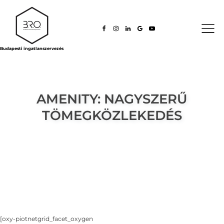
Budapesti ingatlanszervezés
AMENITY:
NAGYSZERŰ
TÖMEGKÖZLEKEDÉS
[oxy-piotnetgrid_facet_oxygen