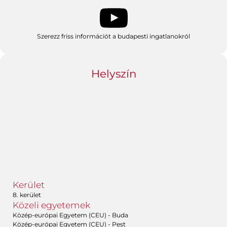
Szerezz friss információt a budapesti ingatlanokról
Helyszín
Kerület
8. kerület
Közeli egyetemek
Közép-európai Egyetem (CEU) - Buda
Közép-európai Egyetem (CEU) - Pest