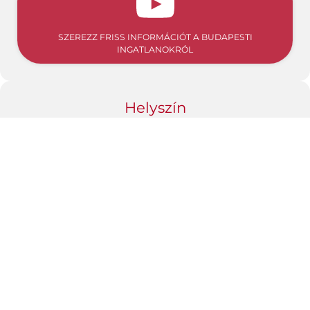
SZEREZZ FRISS INFORMÁCIÓT A BUDAPESTI
INGATLANOKRÓL
Helyszín