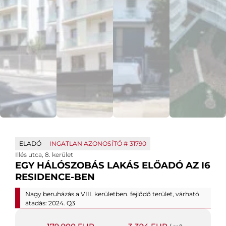
ELADÓ
INGATLAN AZONOSÍTÓ #
31790
Illés utca
,
8. kerület
EGY HÁLÓSZOBÁS LAKÁS ELŐADÓ AZ I6
RESIDENCE-BEN
Nagy beruházás a VIII. kerületben. fejlődő terület, várható
átadás: 2024. Q3