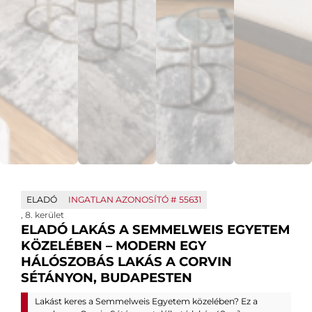
ELADÓ
INGATLAN AZONOSÍTÓ #
55631
,
8. kerület
ELADÓ LAKÁS A SEMMELWEIS EGYETEM
KÖZELÉBEN – MODERN EGY
HÁLÓSZOBÁS LAKÁS A CORVIN
SÉTÁNYON, BUDAPESTEN
Lakást keres a Semmelweis Egyetem közelében? Ez a