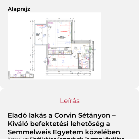
Alaprajz
Leírás
Eladó lakás a Corvin Sétányon –
Kiváló befektetési lehetőség a
Semmelweis Egyetem közelében
Keresel egy
Eladó lakás a Semmelweis Egyetem közelében