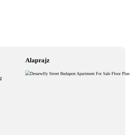
Alaprajz
2