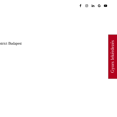
Gyors lekérdezés