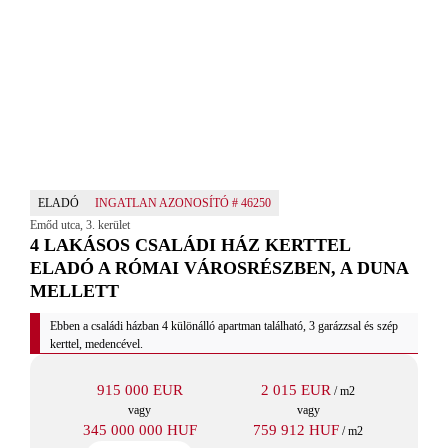
ELADÓ
INGATLAN AZONOSÍTÓ #
46250
Emőd utca
,
3. kerület
4 LAKÁSOS CSALÁDI HÁZ KERTTEL
ELADÓ A RÓMAI VÁROSRÉSZBEN, A DUNA
MELLETT
Ebben a családi házban 4 különálló apartman található, 3 garázzsal és szép
kerttel, medencével.
915 000 EUR
2 015 EUR
/ m2
vagy
vagy
345 000 000 HUF
759 912 HUF
/ m2