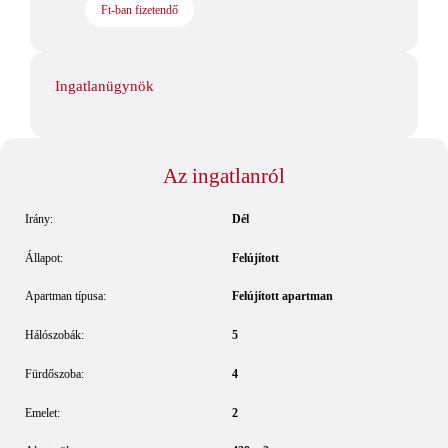
Ft-ban fizetendő
Ingatlanügynök
Az ingatlanról
Irány:
Dél
Állapot:
Felújított
Apartman típusa:
Felújított apartman
Hálószobák:
5
Fürdőszoba:
4
Emelet:
2