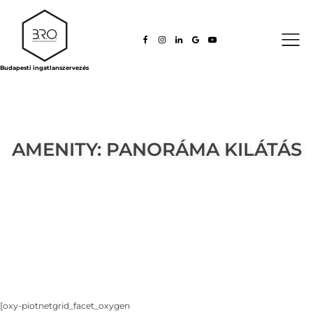
Budapesti ingatlanszervezés
AMENITY:
PANORÁMA KILÁTÁS
[oxy-piotnetgrid_facet_oxygen