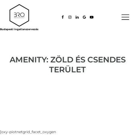
Budapesti ingatlanszervezés
AMENITY:
ZÖLD ÉS CSENDES
TERÜLET
[oxy-piotnetgrid_facet_oxygen