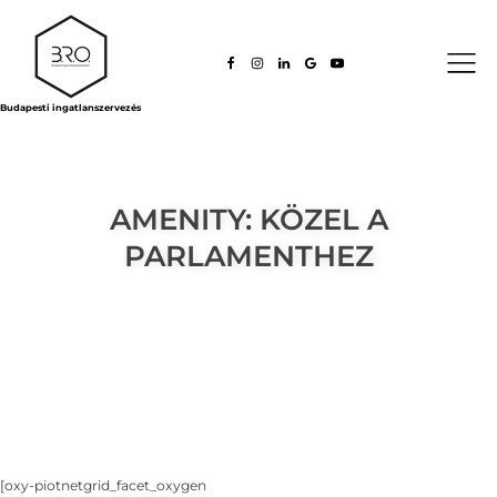
Budapesti ingatlanszervezés
AMENITY:
KÖZEL A
PARLAMENTHEZ
[oxy-piotnetgrid_facet_oxygen