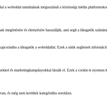
dául a weboldal tartalmának megosztását a közösségi média platformokon
ak megértésére és elemzésére használják, ami segít a látogatók számára
apcsolatba a látogatók a weboldallal. Ezek a sütik segítenek információt
detésekkel és marketingkampányokkal lássák el. Ezek a cookie-k nyomon k
van, és még nem kerültek kategóriába sorolásra.