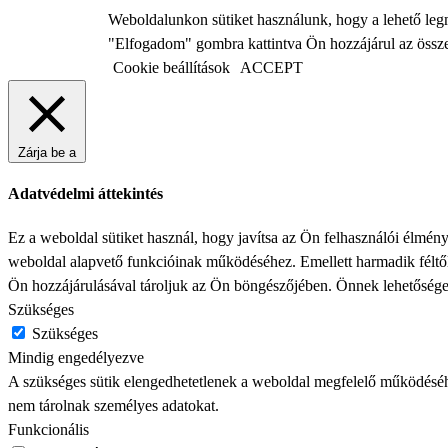
Weboldalunkon sütiket használunk, hogy a lehető legm
"Elfogadom" gombra kattintva Ön hozzájárul az össze
Cookie beállítások
ACCEPT
Zárja be a
Adatvédelmi áttekintés
Ez a weboldal sütiket használ, hogy javítsa az Ön felhasználói élmén
weboldal alapvető funkcióinak működéséhez. Emellett harmadik féltől 
Ön hozzájárulásával tároljuk az Ön böngészőjében. Önnek lehetősége 
Szükséges
Szükséges
Mindig engedélyezve
A szükséges sütik elengedhetetlenek a weboldal megfelelő működéséhez
nem tárolnak személyes adatokat.
Funkcionális