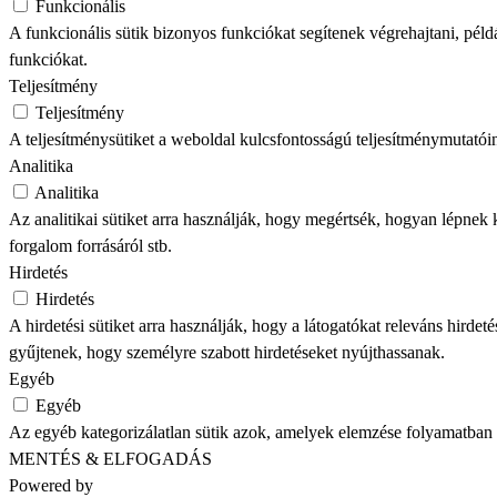
Funkcionális
A funkcionális sütik bizonyos funkciókat segítenek végrehajtani, pél
funkciókat.
Teljesítmény
Teljesítmény
A teljesítménysütiket a weboldal kulcsfontosságú teljesítménymutatóin
Analitika
Analitika
Az analitikai sütiket arra használják, hogy megértsék, hogyan lépnek k
forgalom forrásáról stb.
Hirdetés
Hirdetés
A hirdetési sütiket arra használják, hogy a látogatókat releváns hir
gyűjtenek, hogy személyre szabott hirdetéseket nyújthassanak.
Egyéb
Egyéb
Az egyéb kategorizálatlan sütik azok, amelyek elemzése folyamatban 
MENTÉS & ELFOGADÁS
Powered by