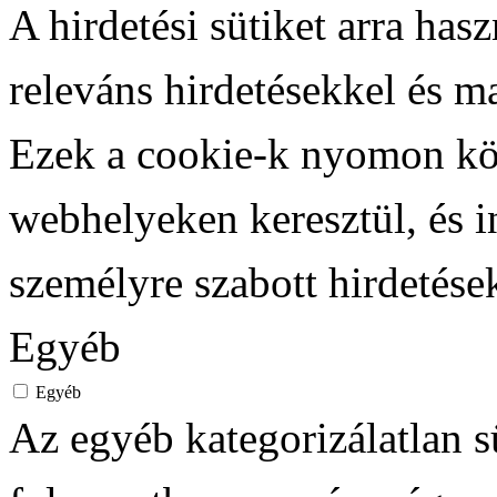
A hirdetési sütiket arra has
releváns hirdetésekkel és m
Ezek a cookie-k nyomon köv
webhelyeken keresztül, és 
személyre szabott hirdetése
Egyéb
Egyéb
Az egyéb kategorizálatlan 