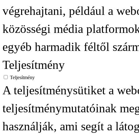
végrehajtani, például a web
közösségi média platformoko
egyéb harmadik féltől szár
Teljesítmény
Teljesítmény
A teljesítménysütiket a web
teljesítménymutatóinak meg
használják, ami segít a láto