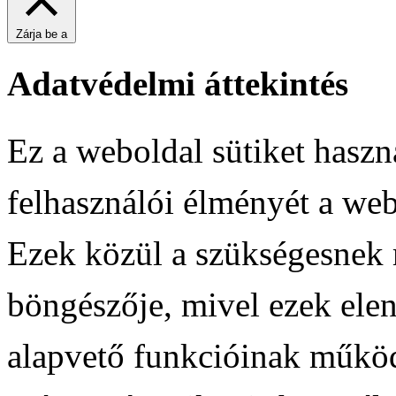
Zárja be a
Adatvédelmi áttekintés
Ez a weboldal sütiket haszn
felhasználói élményét a web
Ezek közül a szükségesnek m
böngészője, mivel ezek ele
alapvető funkcióinak működ