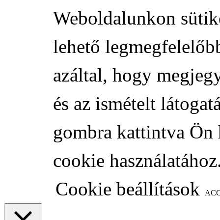
Weboldalunkon sütike
lehető legmegfelelőb
azáltal, hogy megjeg
és az ismételt látoga
gombra kattintva Ön 
cookie használatához
Cookie beállítások
AC