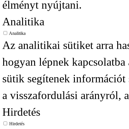
élményt nyújtani.
Analitika
Analitika
Az analitikai sütiket arra h
hogyan lépnek kapcsolatba a
sütik segítenek információt 
a visszafordulási arányról, 
Hirdetés
Hirdetés