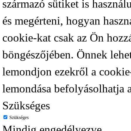
származó sütiket is használ
és megérteni, hogyan haszná
cookie-kat csak az Ön hozzá
böngészőjében. Önnek lehet
lemondjon ezekről a cookie
lemondása befolyásolhatja 
Szükséges
Szükséges
Mindig engedélyezve