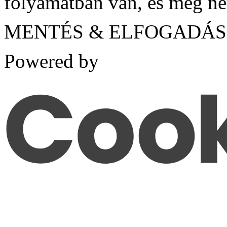
folyamatban van, és még ne
MENTÉS & ELFOGADÁS
Powered by