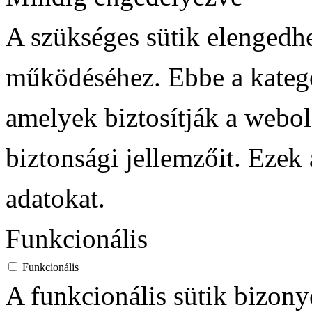
A szükséges sütik elengedh
működéséhez. Ebbe a kategó
amelyek biztosítják a webol
biztonsági jellemzőit. Ezek
adatokat.
Funkcionális
Funkcionális
A funkcionális sütik bizony